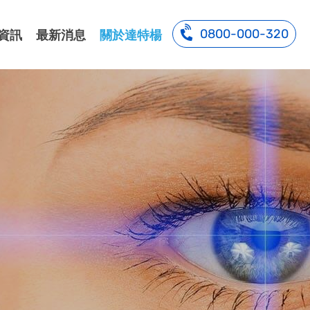
0800-000-320
資訊
最新消息
關於達特楊