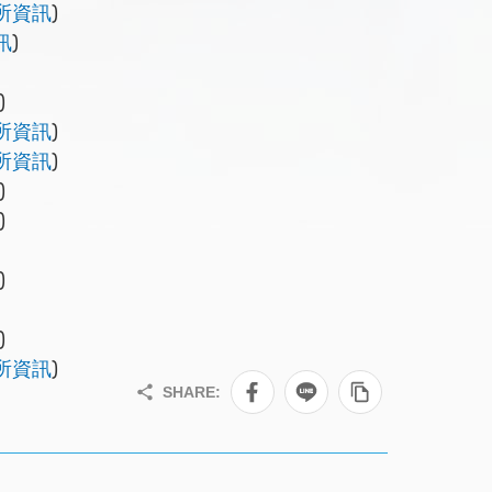
所資訊
)
訊
)
)
所資訊
)
所資訊
)
)
)
)
)
所資訊
)