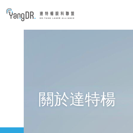
到主要內容
關於達特楊