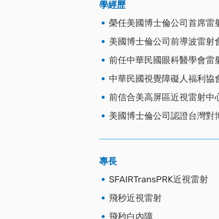
學經歷
榮任美國博士倫公司首席雷
美國博士倫公司前導波雷射
前任中華民國眼科醫學會雷
中華民國視覺障礙人福利協
前信合美高屏區近視雷射中
美國博士倫公司認證台灣對
專長
SFAIRTransPRK近視雷射
飛秒近視雷射
飛秒白內障