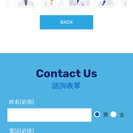
BACK
Contact Us
諮詢表單
姓名(必填)
男
女
電話(必填)