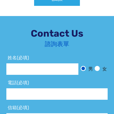
Contact Us
諮詢表單
姓名(必填)
男
女
電話(必填)
信箱(必填)