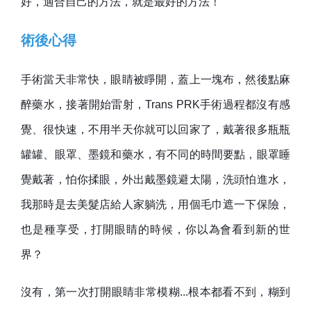
好，適合自己的方法，就是最好的方法！
術後
心得
手術當天非常快，眼睛被睜開，蓋上一塊布，然後點麻
醉藥水，接著開始雷射，Trans PRK手術過程都沒有感
覺、很快速，不用半天你就可以回家了，戴著很多瓶瓶
罐罐、眼罩、墨鏡和藥水，有不同的時間要點，眼罩睡
覺戴著，怕你揉眼，外出戴墨鏡避太陽，洗頭怕進水，
我那時是去美髮店給人家躺洗，用個毛巾遮一下保險，
也是種享受，打開眼睛的時候，你以為會看到新的世
界？
沒有，第一次打開眼睛非常模糊...根本都看不到，糊到