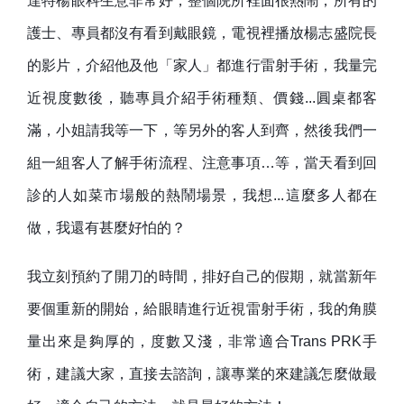
達特楊眼科生意非常好，整個院所裡面很熱鬧，所有的
護士、專員都沒有看到戴眼鏡，電視裡播放楊志盛院長
的影片，介紹他及他「家人」都進行雷射手術，我量完
近視度數後，聽專員介紹手術種類、價錢...圓桌都客
滿，小姐請我等一下，等另外的客人到齊，然後我們一
組一組客人了解手術流程、注意事項…等，當天看到回
診的人如菜市場般的熱鬧場景，我想...這麼多人都在
做，我還有甚麼好怕的？
我立刻預約了開刀的時間，排好自己的假期，就當新年
要個重新的開始，給眼睛進行近視雷射手術，我的角膜
量出來是夠厚的，度數又淺，非常適合Trans PRK手
術，建議大家，直接去諮詢，讓專業的來建議怎麼做最