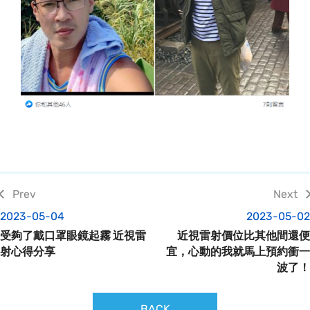
2023-05-04
2023-05-02
受夠了戴口罩眼鏡起霧 近視雷
近視雷射價位比其他間還便
射心得分享
宜，心動的我就馬上預約衝一
波了！
BACK