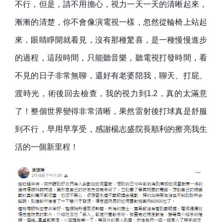
不行，但是，請不用擔心，視力一天一天的清晰起來，
漸漸的清楚，你不會像演電視一樣，忽然從輪椅上站起
來，眼睛睜開就看見，沒有那種驚喜，是一種慢慢進步
的過程，這段時間，只能聽音樂，聽電視打發時間，看
不見的日子非常無聊，還好有老婆陪我，聊天、打屁、
渡時光，術後回去檢查，我的視力到1.2，真的太滿意
了！整個世界變得非常清晰，果然雷射後打球真是舒服
到不行，早用早享受，感謝楊志盛院長順利的擦亮我生
活的一個新里程！