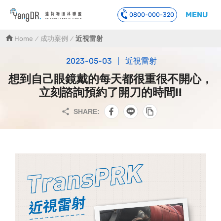
MENU
0800-000-320
到主要內容
Home
成功案例
近視雷射
2023-05-03
近視雷射
想到自己眼鏡戴的每天都很重很不開心，
立刻諮詢預約了開刀的時間!!