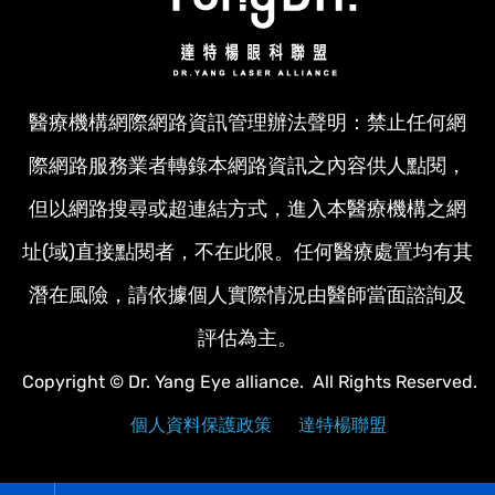
醫療機構網際網路資訊管理辦法聲明：禁止任何網
際網路服務業者轉錄本網路資訊之內容供人點閱，
但以網路搜尋或超連結方式，進入本醫療機構之網
址(域)直接點閱者，不在此限。任何醫療處置均有其
潛在風險，請依據個人實際情況由醫師當面諮詢及
評估為主。
Copyright © Dr. Yang Eye alliance. All Rights Reserved.
個人資料保護政策
達特楊聯盟