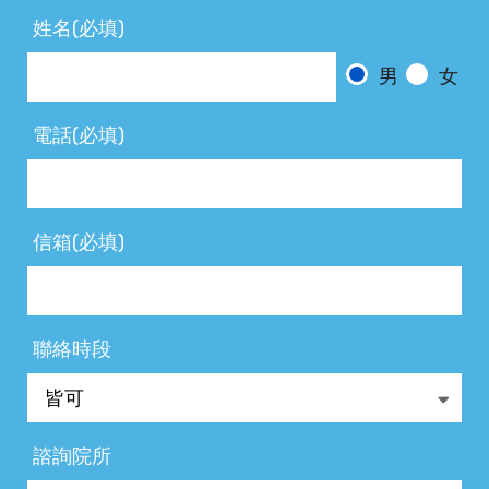
姓名(必填)
男
女
電話(必填)
信箱(必填)
聯絡時段
諮詢院所