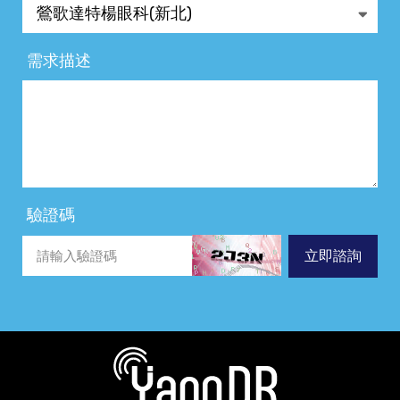
需求描述
驗證碼
立即諮詢