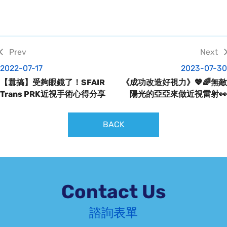
2022-07-17
2023-07-30
【囂搞】受夠眼鏡了！SFAIR
《成功改造好視力》💖🌈無敵
Trans PRK近視手術心得分享
陽光的亞亞來做近視雷射👀
BACK
Contact Us
諮詢表單