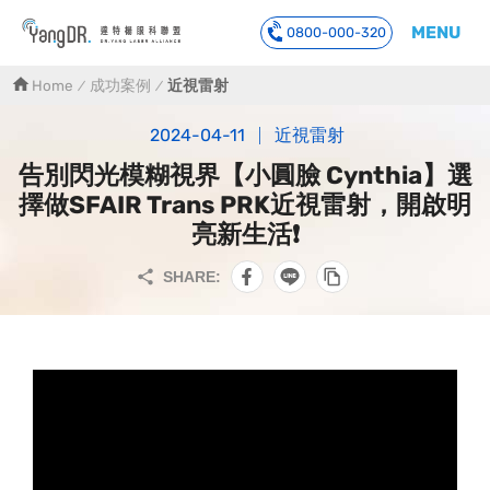
MENU
0800-000-320
到主要內容
Home
成功案例
近視雷射
2024-04-11
近視雷射
告別閃光模糊視界【小圓臉 Cynthia】選
擇做SFAIR Trans PRK近視雷射，開啟明
亮新生活❗️