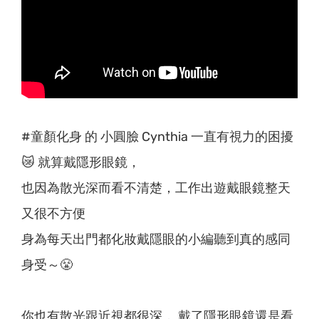
#童顏化身 的 小圓臉 Cynthia 一直有視力的困擾
😿 就算戴隱形眼鏡，
也因為散光深而看不清楚，工作出遊戴眼鏡整天
又很不方便
身為每天出門都化妝戴隱眼的小編聽到真的感同
身受～😤
你也有散光跟近視都很深， 戴了隱形眼鏡還是看