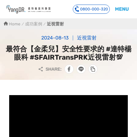
MENU
0800-000-320
到主要內容
Home
成功案例
近視雷射
2024-08-13
近視雷射
最符合【金柔兒】安全性要求的 #達特楊
眼科 #SFAIRTransPRK近視雷射💯