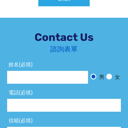
Contact Us
諮詢表單
姓名(必填)
男
女
電話(必填)
信箱(必填)