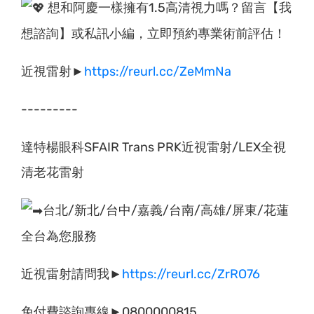
想和阿慶一樣擁有1.5高清視力嗎？留言【我
想諮詢】或私訊小編，立即預約專業術前評估！
近視雷射►
https://reurl.cc/ZeMmNa
---------
達特楊眼科SFAIR Trans PRK近視雷射/LEX全視
清老花雷射
台北/新北/台中/嘉義/台南/高雄/屏東/花蓮
全台為您服務
近視雷射請問我►
https://reurl.cc/ZrRO76
免付費諮詢專線►0800000815