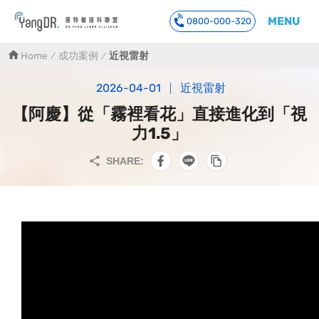
MENU
0800-000-320
到主要內容
Home
成功案例
近視雷射
2026-04-01
近視雷射
【阿慶】從「霧裡看花」直接進化到「視
力1.5」