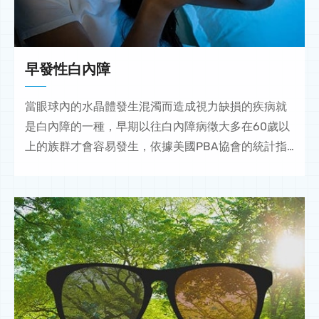
早發性白內障
當眼球內的水晶體發生混濁而造成視力缺損的疾病就
是白內障的一種，早期以往白內障病徵大多在60歲以
上的族群才會容易發生，依據美國PBA協會的統計指
出，白內障是全球人類失明的主要原因。