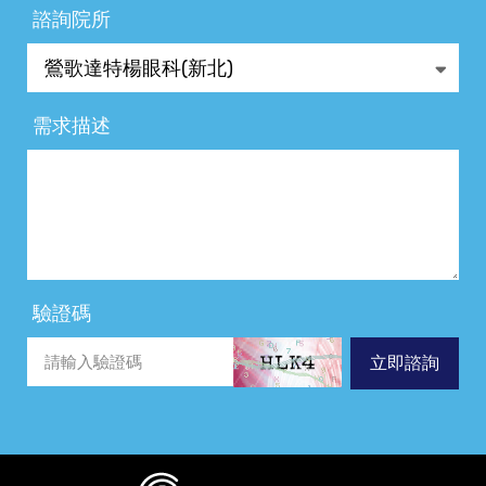
諮詢院所
需求描述
驗證碼
立即諮詢