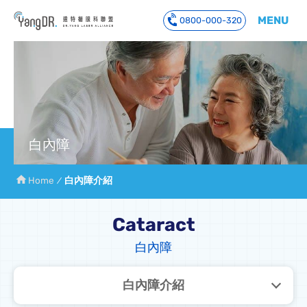
MENU
0800-000-320
到主要內容
白內障
Home
白內障介紹
Cataract
白內障
白內障介紹