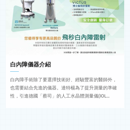
白內障儀器介紹
白內障手術除了要選擇技術好、經驗豐富的醫師外，
也需要結合先進的儀器。達特楊為了提升測量的準確
性，引進德國「蔡司」的人工水晶體測量儀(IOL
Master)，使用非接觸技術的光學生物測量儀器，精確
測量患者的視軸長度、角膜曲率及前房深度。避免患
者交互感染，並可幫助醫師達到極度準確的術後目標
屈光度，此儀器的創新科技提高了患者白內障移植手