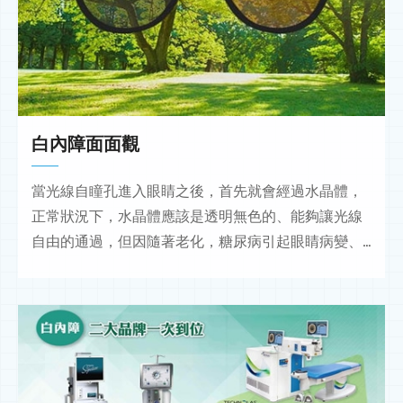
白內障面面觀
當光線自瞳孔進入眼睛之後，首先就會經過水晶體，
正常狀況下，水晶體應該是透明無色的、能夠讓光線
自由的通過，但因隨著老化，糖尿病引起眼睛病變、
水晶體中的水分和蛋白質開始聚集、凝結，形成不透
明的物體、導致水晶體混濁，光線無法正常到達眼底
的視網膜，就會讓視野變得模糊。