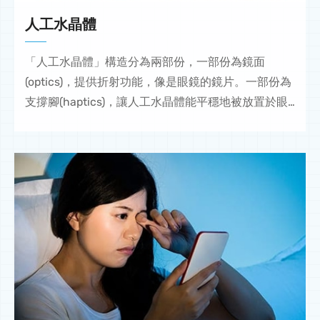
人工水晶體
「人工水晶體」構造分為兩部份，一部份為鏡面
(optics)，提供折射功能，像是眼鏡的鏡片。一部份為
支撐腳(haptics)，讓人工水晶體能平穩地被放置於眼
睛內。