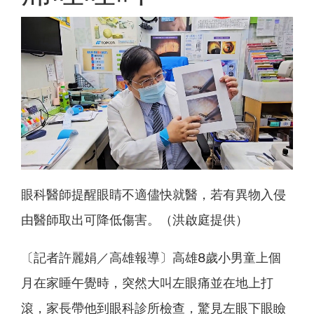
眼科醫師提醒眼睛不適儘快就醫，若有異物入侵
由醫師取出可降低傷害。（洪啟庭提供）
〔記者許麗娟／高雄報導〕高雄8歲小男童上個
月在家睡午覺時，突然大叫左眼痛並在地上打
滾，家長帶他到眼科診所檢查，驚見左眼下眼瞼