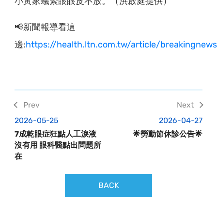
小黃家蟻緊眼眼皮不放。（洪啟庭提供）
📢新聞報導看這
邊:
https://health.ltn.com.tw/article/breakingne
2026-05-25
2026-04-27
7成乾眼症狂點人工淚液
🌟勞動節休診公告🌟
沒有用 眼科醫點出問題所
在
BACK