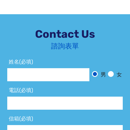
Contact Us
諮詢表單
姓名(必填)
男
女
電話(必填)
信箱(必填)