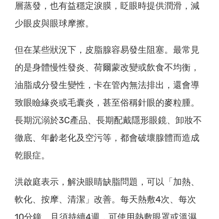
層蒸發，也有益穩定淚膜，眨眼時提供潤滑，減
少眼皮與眼球摩擦。
但在某些狀況下，皮脂腺容易發生阻塞。最常見
的是身體慢性發炎、荷爾蒙改變或飲食不均衡，
油脂成分發生變性，卡在管內無法排出，還會導
致眼瞼緣炎或毛囊炎，甚至俗稱針眼的麥粒腫。
長期沉溺於3C產品、長期配戴隱形眼鏡、卸妝不
徹底、年齡老化及空污等，都會破壞腺體而造成
乾眼症。
洪啟庭表示，解決眼睛缺脂問題，可以「加熱、
軟化、按摩、清潔」改善。每天熱敷4次、每次
10分鐘、且須持續4週，可使用熱敷眼罩或溫濕