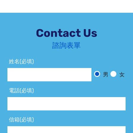
Contact Us
諮詢表單
姓名(必填)
男
女
電話(必填)
信箱(必填)