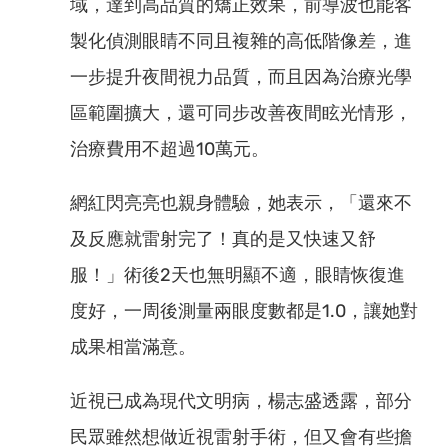
域，達到高品質的矯正效果，前導波也能客
製化偵測眼睛不同且複雜的高低階像差，進
一步提升夜間視力品質，而且因為治療光學
區範圍擴大，還可同步改善夜間眩光情形，
治療費用不超過10萬元。
網紅閃亮亮也親身體驗，她表示，「還來不
及反應就雷射完了！真的是又快速又舒
服！」術後2天也無明顯不適，眼睛恢復進
度好，一周後測量兩眼度數都是1.0，讓她對
成果相當滿意。
近視已成為現代文明病，楊志盛透露，部分
民眾雖然想做近視雷射手術，但又會有些擔