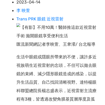
2023-04-14
李 映萱
Trans PRK
眼鏡
近視雷射
匯流新聞網記者李映萱、王聿瀠/ 台北報導
生活中眼鏡或隱眼所帶來的不便，讓許多近
視族萌生近視雷射的念頭，不但可以拋去眼
鏡的束縛、減少隱形眼鏡造成的感染，以提
升生活品質、自己找回清晰視野。達特楊眼
科聯盟總院長楊志盛表示，近視雷射主流療
程有3種，皆透過改變角膜基質層厚度及弧