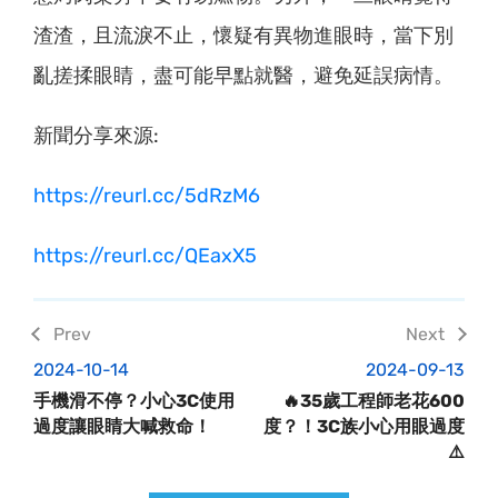
渣渣，且流淚不止，懷疑有異物進眼時，當下別
亂搓揉眼睛，盡可能早點就醫，避免延誤病情。
新聞分享來源:
https://reurl.cc/5dRzM6
https://reurl.cc/QEaxX5
2024-10-14
2024-09-13
手機滑不停？小心3C使用
🔥35歲工程師老花600
過度讓眼睛大喊救命！
度？！3C族小心用眼過度
⚠️