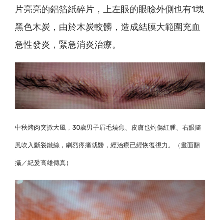
片亮亮的鋁箔紙碎片，上左眼的眼瞼外側也有1塊
黑色木炭，由於木炭較髒，造成結膜大範圍充血
急性發炎，緊急消炎治療。
中秋烤肉突掀大風，30歲男子眉毛燒焦、皮膚也灼傷紅腫、右眼隨
風吹入斷裂鐵絲，劇烈疼痛就醫，經治療已經恢復視力。（畫面翻
攝／紀爰高雄傳真）