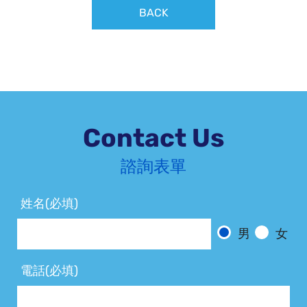
BACK
Contact Us
諮詢表單
姓名(必填)
男
女
電話(必填)