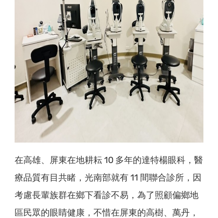
在高雄、屏東在地耕耘 10 多年的達特楊眼科，醫
療品質有目共睹，光南部就有 11 間聯合診所，因
考慮長輩族群在鄉下看診不易，為了照顧偏鄉地
區民眾的眼睛健康，不惜在屏東的高樹、萬丹，