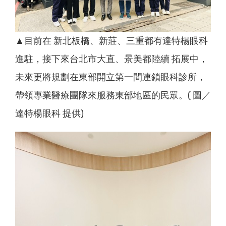
▲目前在 新北板橋、新莊、三重都有達特楊眼科
進駐，接下來台北市大直、景美都陸續 拓展中，
未來更將規劃在東部開立第一間連鎖眼科診所，
帶領專業醫療團隊來服務東部地區的民眾。( 圖／
達特楊眼科 提供)