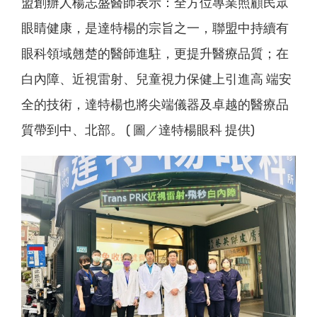
盟創辦人楊志盛醫師表示：全方位專業照顧民眾
眼睛健康，是達特楊的宗旨之一，聯盟中持續有
眼科領域翹楚的醫師進駐，更提升醫療品質；在
白內障、近視雷射、兒童視力保健上引進高 端安
全的技術，達特楊也將尖端儀器及卓越的醫療品
質帶到中、北部。 ( 圖／達特楊眼科 提供)