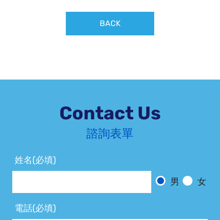
BACK
Contact Us
諮詢表單
姓名(必填)
男
女
電話(必填)