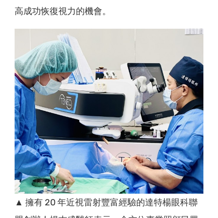
高成功恢復視力的機會。
▲ 擁有 20 年近視雷射豐富經驗的達特楊眼科聯