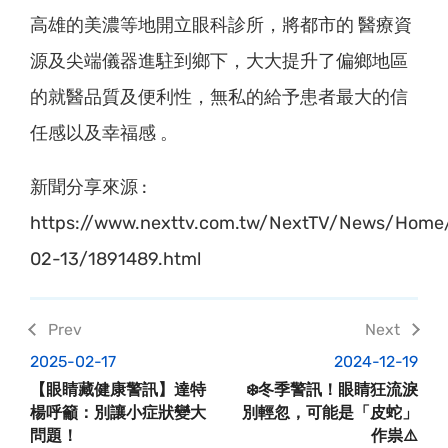
高雄的美濃等地開立眼科診所，將都市的 醫療資
源及尖端儀器進駐到鄉下，大大提升了偏鄉地區
的就醫品質及便利性，無私的給予患者最大的信
任感以及幸福感 。
新聞分享來源 :
https://www.nexttv.com.tw/NextTV/News/Home
02-13/1891489.html
2025-02-17
2024-12-19
【眼睛藏健康警訊】達特
❄️冬季警訊！眼睛狂流淚
楊呼籲：別讓小症狀變大
別輕忽，可能是「皮蛇」
問題！
作祟⚠️