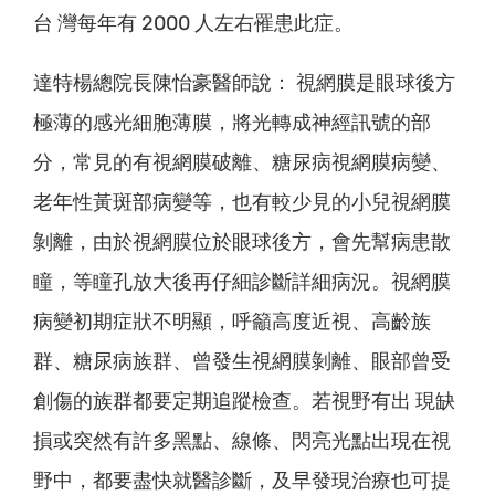
台 灣每年有 2000 人左右罹患此症。
達特楊總院長陳怡豪醫師說： 視網膜是眼球後方
極薄的感光細胞薄膜，將光轉成神經訊號的部
分，常見的有視網膜破離、糖尿病視網膜病變、
老年性黃斑部病變等，也有較少見的小兒視網膜
剝離，由於視網膜位於眼球後方，會先幫病患散
瞳，等瞳孔放大後再仔細診斷詳細病況。視網膜
病變初期症狀不明顯，呼籲高度近視、高齡族
群、糖尿病族群、曾發生視網膜剝離、眼部曾受
創傷的族群都要定期追蹤檢查。若視野有出 現缺
損或突然有許多黑點、線條、閃亮光點出現在視
野中，都要盡快就醫診斷，及早發現治療也可提