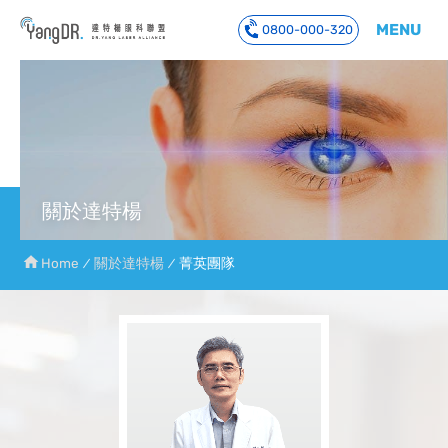
MENU
0800-000-320
到主要內容
關於達特楊
Home
關於達特楊
菁英團隊