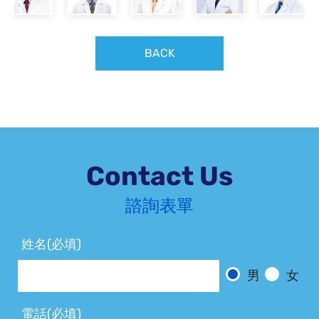
BACK
Contact Us
諮詢表單
姓名(必填)
男
女
電話(必填)