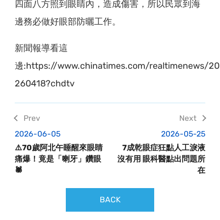
四面八方照到眼睛內，造成傷害，所以民眾到海
邊務必做好眼部防曬工作。
新聞報導看這
邊:https://www.chinatimes.com/realtimenews/
260418?chdtv
2026-06-05
2026-05-25
⚠️70歲阿北午睡醒來眼睛
7成乾眼症狂點人工淚液
痛爆！竟是「喇牙」鑽眼
沒有用 眼科醫點出問題所
🕷️
在
BACK