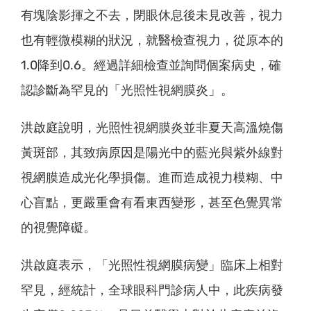
有塊陰影揮之不去，閉眼休息後未見改善，視力
也有輕微模糊的狀況，就醫檢查視力，從原本的
1.0降到0.6。經過詳細檢查並詢問個案病史，確
認診斷為罕見的「光照性視網膜炎」。
洪啟庭說明，光照性視網膜炎並非夏天高溫燒傷
黃斑部，其致病原因是陽光中的藍光與紫外線對
視網膜造成光化學損傷。進而造成視力模糊、中
心盲點，更嚴重會有看東西變形，甚至色覺異常
的視覺障礙。
洪啟庭表示，「光照性視網膜病變」臨床上相對
罕見，經統計，全球眼科門診病人中，此疾病發