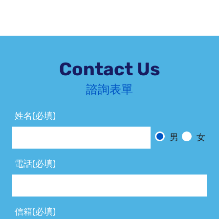
Contact Us
諮詢表單
姓名(必填)
男
女
電話(必填)
信箱(必填)