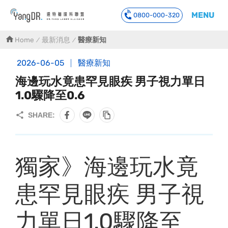
MENU
0800-000-320
到主要內容
Home
最新消息
醫療新知
2026-06-05
醫療新知
海邊玩水竟患罕見眼疾 男子視力單日
1.0驟降至0.6
獨家》海邊玩水竟
患罕見眼疾 男子視
力單日1.0驟降至