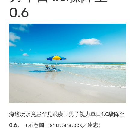
0.6
海邊玩水竟患罕見眼疾，男子視力單日1.0驟降至
0.6。（示意圖：shutterstock／達志）