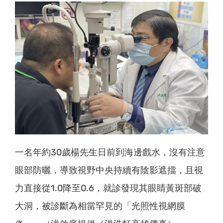
一名年約30歲楊先生日前到海邊戲水，沒有注意
眼部防曬，導致視野中央持續有陰影遮擋，且視
力直接從1.0降至0.6，就診發現其眼睛黃斑部破
大洞，被診斷為相當罕見的「光照性視網膜